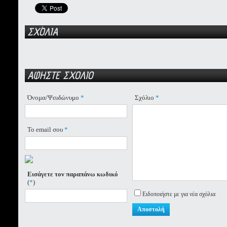
ΣΧΌΛΙΑ
ΑΦΗΣΤΕ ΣΧΟΛΙΟ
Όνομα/Ψευδώνυμο
*
Σχόλιο
*
Το email σου
*
Εισάγετε τον παραπάνω κωδικό
(
*
)
Ειδοποιήστε με για νέα σχόλια