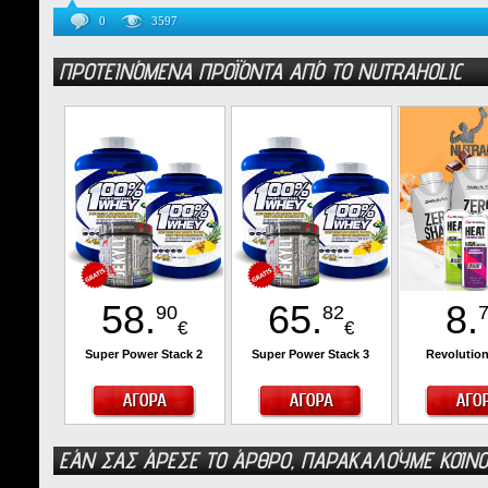
0
3597
ΠΡΟΤΕΙΝΌΜΕΝΑ ΠΡΟΪΌΝΤΑ ΑΠΌ ΤΟ NUTRAHOLIC
58
.
65
.
8
.
90
82
€
€
Super Power Stack 2
Super Power Stack 3
Revolution
ΕΆΝ ΣΑΣ ΆΡΕΣΕ ΤΟ ΆΡΘΡΟ, ΠΑΡΑΚΑΛΟΎΜΕ ΚΟΙΝΟ